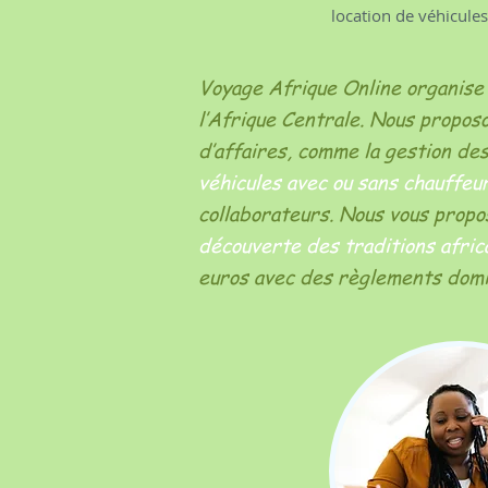
location de véhicules
Voyage Afrique Online organise 
l’Afrique Centrale. Nous propo
d’affaires, comme la gestion de
véhicules avec ou sans chauffeu
collaborateurs. Nous vous prop
découverte des traditions africa
euros avec des règlements domic