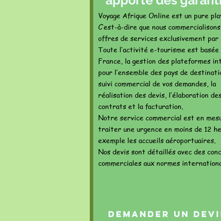
apporte des garant
Voyage Afrique Online est un pure pla
C’est-à-dire que nous commercialisons
offres de services exclusivement par 
Toute l’activité e-tourisme est basée
France, la gestion des plateformes in
pour l’ensemble des pays de destinatio
suivi commercial de vos demandes, la
réalisation des devis, l’élaboration de
contrats et la facturation.
Notre service commercial est en mes
traiter une urgence en moins de 12 he
exemple les accueils aéroportuaires.
Nos devis sont détaillés avec des cond
commerciales aux normes internationa
Demander un devi