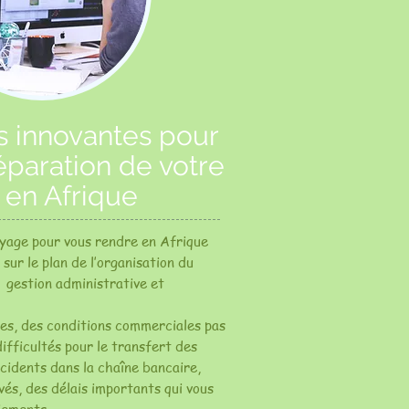
s innovantes pour
réparation de votre
 en Afrique
oyage pour vous rendre en Afrique
sur le plan de l’organisation du
a gestion administrative et
res, des conditions commerciales pas
difficultés pour le transfert des
ncidents dans la chaîne bancaire,
vés, des délais importants qui vous