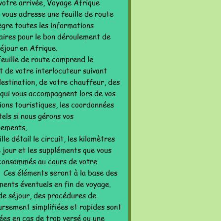
votre arrivée, Voyage Afrique
 vous adresse une feuille de route
ègre toutes les informations
aires pour le bon déroulement de
séjour en Afrique.
feuille de route comprend le
t de votre interlocuteur suivant
destination, de votre chauffeur, des
 qui vous accompagnent lors de vos
ions touristiques, les coordonnées
els si nous gérons vos
ements.
lle détail le circuit, les kilomètres
 jour et les suppléments que vous
consommés au cours de votre
. Ces éléments seront à la base des
ments éventuels en fin de voyage.
 de séjour, des procédures de
rsement simplifiées et rapides sont
ées en cas de trop versé ou une