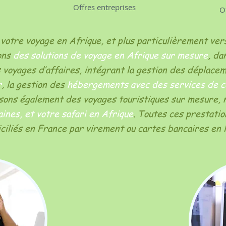
Offres entreprises
O
votre voyage en Afrique, et plus particulièrement vers
sons
des solutions de voyage en Afrique sur mesure
, da
s voyages d’affaires, intégrant la gestion des déplace
r
, la gestion des
hébergements avec des services de c
osons également des voyages touristiques sur mesure
ines, et votre safari en Afrique
. Toutes ces prestati
iliés en France par virement ou cartes bancaires en l